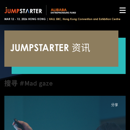
MAR 12 - 13, 2026 HONG KONG |
HALL 5BC, Hong Kong Convention and Exhibition Centre
JUMPSTARTER 资讯
搜寻 #Mad gaze
分享