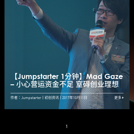
【Jumpstarter 1分钟】Mad Gaze
– 小心营运资金不足 窒碍创业理想
作者：Jumpstarter
初创资讯
2017年10月11日
更多
1