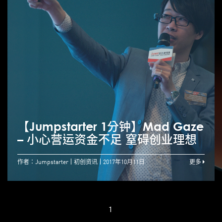
【Jumpstarter 1分钟】Mad Gaze
– 小心营运资金不足 窒碍创业理想
作者：Jumpstarter
初创资讯
2017年10月11日
更多
1