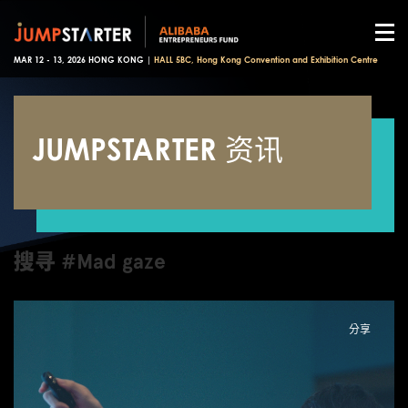
MAR 12 - 13, 2026 HONG KONG |
HALL 5BC, Hong Kong Convention and Exhibition Centre
JUMPSTARTER 资讯
搜寻 #Mad gaze
分享