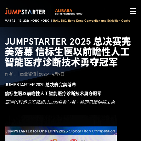
MAR 12 - 13, 2026 HONG KONG |
HALL 5BC, Hong Kong Convention and Exhibition Centre
JUMPSTARTER 2025 总决赛完
美落幕 信标生医以前瞻性人工
智能医疗诊断技术勇夺冠军
作者：
商业资讯
2025年4月7日
JUMPSTARTER 2025
总决赛
完美落幕
信标生医以
前瞻性人工智能医疗诊断技术
勇夺冠军
亚洲创科盛典汇聚超过
5000
名参与者，共同见證创新未来