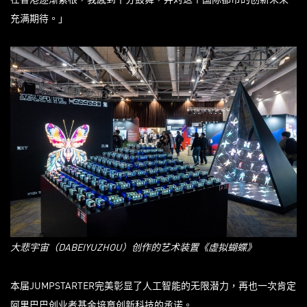
充满期待。」
大悲宇宙（
DABEIYUZHOU
）创作的艺术装置《虚拟蝴蝶》
本届JUMPSTARTER完美彰显了人工智能的无限潜力，再也一次肯定
阿里巴巴创业者基金培育创新科技的承诺。