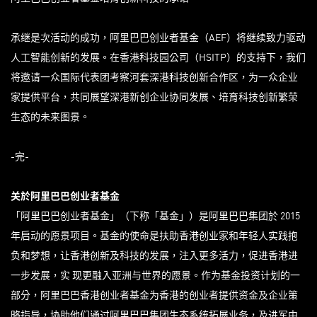
承继是次活动的成功，阿里巴巴创业者基金（AEF）将继续致力驱动
人工智能创新的发展。在香港科技园公司（HSITP）的支持下，我们
将邀请一众国际代表团考察河套深港科技创新合作区，为一众企业
家提供平台，共同展望深港新创企业协同发展、培育科技创新繁荣
生态的未来图景。
-完-
关於阿里巴巴创业者基金
「阿里巴巴创业者基金」（下称「基金」）是阿里巴巴集团於 2015
年启动的愿景项目。基金的使命是扶助香港创业家和年轻人实践抱
负和梦想，让香港创新及科技的发展，注入更多活力，促进香港进
一步发展，实 现更融入亚洲与世界的愿景。作为基金投资计划的一
部分，阿里巴巴香港创业者基金为香港的创业者提供资金及企业策
略指导，协助他们通过阿里巴巴集团生态系统拓展业务，及进军中