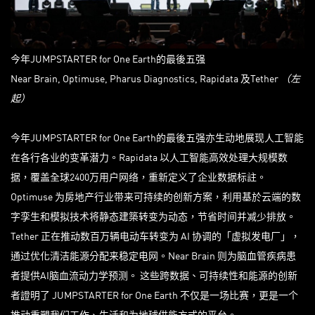
今年JUMPSTARTER for One Earth的最後五强
Near Brain, Optimuse, Pharus Diagnostics, Rapidata 及Tether
（左
起）
今年JUMPSTARTER for One Earth的最後五强亦生动地展现人工智能
在各行各业的变革潜力。Rapidata 以人工智能高效处理大规模数
据，覆盖全球2400万用户网络，重新定义了企业数据标註。
Optimuse 为房地产行业带来可持续的创新方案，利用基於云端的数
字孪生和模拟技术将静态建築转变为动态，节省时间并减少排放。
Tether 正在推动数百万辆电动车转变为 AI 协调的「虚拟发电厂」，
通过优化清洁能源分配来稳定电网。Near Brain 则为脑血管疾病患
者提供AI脑血流动力学预测。 这些跨数据、可持续性和能源的创新
者證明了 JUMPSTARTER for One Earth 不仅是一场比赛，更是一个
推动重塑我们工作、生活和为地球供能方式的平台。