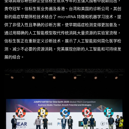
全球病理诊断创新企业信标生医从今年的五强入围者中脱颖而出，
勇夺冠军。信标生医业务遍及香港、台湾和美国的诊断公司，其创
新的癌症早期筛检技术结合了 microRNA 特徵和机器学习技术，提
供了非侵入性且準确的诊断方案，使早期癌症检测变得更加普及。
通过用精确的人工智能模型取代传统消耗大量资源的实验室流程，
信标生医正在重新定义诊断技术，展示了人工智能如何简化医学检
测、减少不必要的资源消耗，完美展现创新的人工智能和可持续发
展的结合。