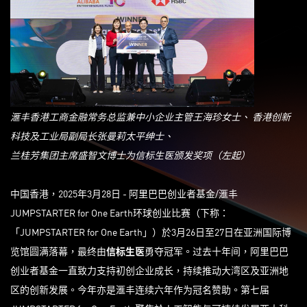
滙丰香港工商金融常务总监兼中小企业主管王海珍女士、
香港创新
科技及工业局副局长张曼莉太平绅士、
兰桂芳集团主席盛智文博士为信标生医颁发奖项（左起
）
中国香港，2025年3月28日 - 阿里巴巴创业者基金/滙丰
JUMPSTARTER for One Earth环球创业比赛（下称：
「JUMPSTARTER for One Earth」）於3月26日至27日在亚洲国际博
览馆圆满落幕，最终由
信标生医
勇夺冠军。过去十年间，阿里巴巴
创业者基金一直致力支持初创企业成长，持续推动大湾区及亚洲地
区的创新发展。今年亦是滙丰连续六年作为冠名赞助。第七届