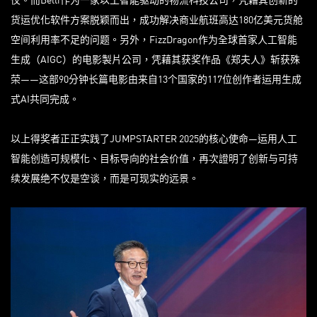
货运优化软件方案脱颖而出，成功解决商业航班高达180亿美元货舱
空间利用率不足的问题。另外，FizzDragon作为全球首家人工智能
生成（AIGC）的电影製片公司，凭藉其获奖作品《郑夫人》斩获殊
荣——这部90分钟长篇电影由来自13个国家的117位创作者运用生成
式AI共同完成。
以上得奖者正正实践了JUMPSTARTER 2025的核心使命—运用人工
智能创造可规模化、目标导向的社会价值，再次證明了创新与可持
续发展绝不仅是空谈，而是可现实的远景。