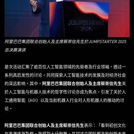
阿里巴巴集团联合创始人及主席蔡崇信先生於
JUMPSTARTER 2025
总决赛演讲
是次活动汇集了逾百位人工智能领域的先驱者及行业领袖，透过一
系列具启发性的讨论，共同探索人工智能技术的发展及对经济社会
的深远影响。其中，
阿里巴巴集团联合创始人及主席蔡崇信先生
关
於人工智能与机器人技术的哲学性讨论亦成为焦点，引发了关於人
工通用智能（AGI）以及当前机器人行业对人形机器人的推动的讨
论。
阿里巴巴集团联合创始人及主席蔡崇信先生
表示：「看到初创文化
在香港逐渐紮根，我感到十分鼓舞，并对这个国际都市的创新未来