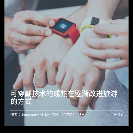
可穿戴技术的成熟在逐渐改进旅游
的方式
作者：Jumpstarter
商业资讯
2017年7月15日
更多