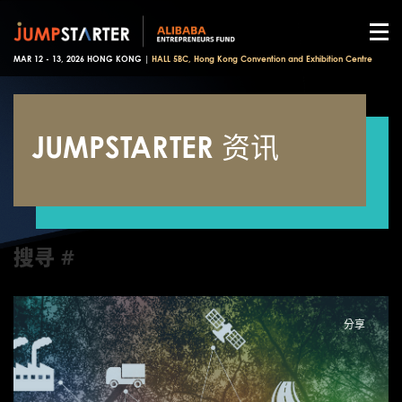
MAR 12 - 13, 2026 HONG KONG |
HALL 5BC, Hong Kong Convention and Exhibition Centre
JUMPSTARTER 资讯
搜寻 #
分享