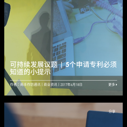
可持续发展议题 | 5个申请专利必须
知道的小提示
作者：南丰作坊通讯
商业资讯
2017年6月18日
更多
分享