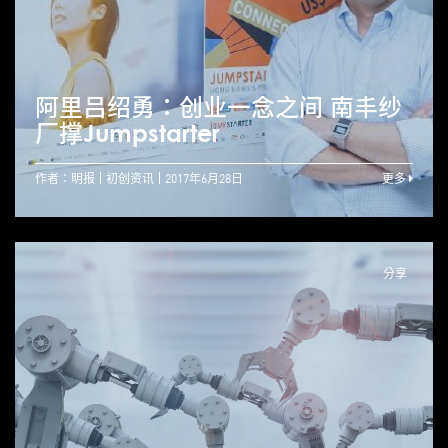
阿里吕绍勇：创业一念之间 南丰纱
厂撑Jumpstarter
作者：明报
初创资讯
2017年6月28日
更多
分享