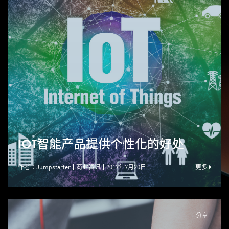
IOT智能产品提供个性化的好处
作者：Jumpstarter
商业资讯
2017年7月20日
更多
分享