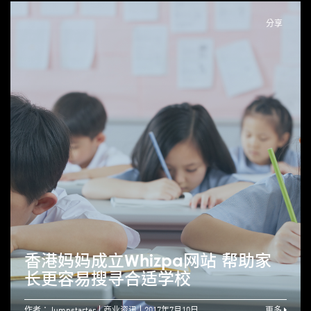
分享
香港妈妈成立Whizpa网站 帮助家
长更容易搜寻合适学校
作者：Jumpstarter
商业资讯
2017年7月10日
更多