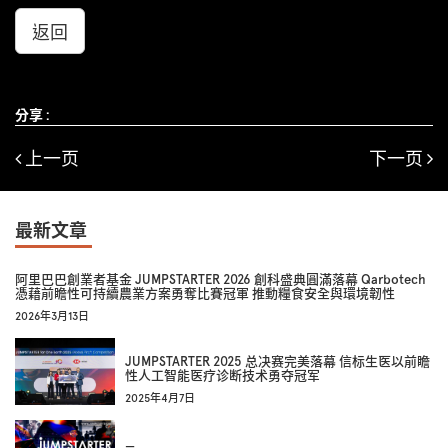
返回
分享 :
上一页
下一页
最新文章
阿里巴巴創業者基金 JUMPSTARTER 2026 創科盛典圓滿落幕 Qarbotech
憑藉前瞻性可持續農業方案勇奪比賽冠軍 推動糧食安全與環境韌性
2026年3月13日
JUMPSTARTER 2025 总决赛完美落幕 信标生医以前瞻
性人工智能医疗诊断技术勇夺冠军
2025年4月7日
—