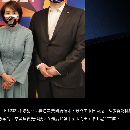
RTER 2021环球创业比赛总决赛圆满结束，最终由来自香港、从事智能机
AR技术方案的北京灵犀微光科技，在最后10强中突围而出，踏上冠军宝座。