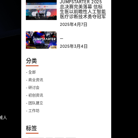
JUMPSTARTER 2025
总决赛完美落幕 信标
生医以前瞻性人工智能
医疗诊断技术勇夺冠军
2025年4月7日
—
2025年3月4日
分类
- 全部
- 商业资讯
- 研讨会
- 初创资讯
- 团队建立
- 工作坊
械人
标签