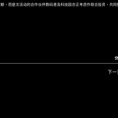
投资额，而是次活动的合作伙伴数码港及科技园亦正考虑作联合投资，共同
分
下一