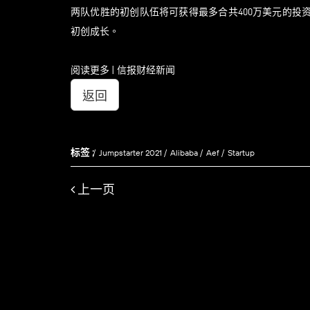
两队优胜的初创队伍将可获得最多合共400万美元的
初创成长。
阅读更多 | 信报财经新闻
返回
标签 :
Jumpstarter 2021
Alibaba
Aef
Startup
上一页