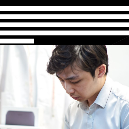
Grand Rise Technology研發出生物材料製作的抗菌抗
她的夢想是透過科研為社會和人類作出實質的貢獻，看到自家研
他人。而來自英國的Carbon Infinity則研發出可以吸走大
witz認為，無時無刻也要環顧世界有什麼困難需要解決，並去尋找有能
能持續改變世界。