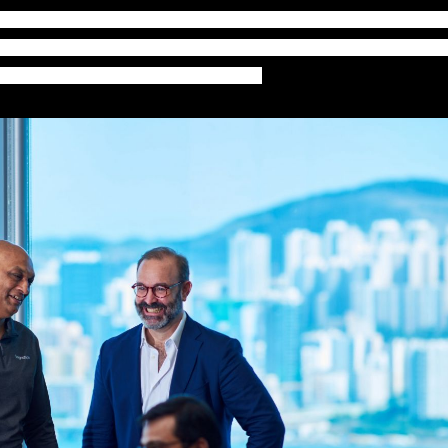
是医疗保健产品，能够拯救数以万计的生命，那就不用担心商品
TX，利用调节磁场令长者从伤患中康复，创办人Ivan Goh 认为
贯彻落实，才能帮助世界及带来改变。