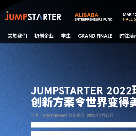
关於我们
初创企业
学生
GRAND FINALE
过往活
JUMPSTARTER 2
创新方案令世界变得
作者：StartUpBeat
商业资讯
2022年3月25日
自去年10月，阿里巴巴香港创业者基金正式启动年度旗
球创业比赛（下称JUMPSTARTER 202