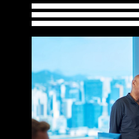
么市场，因此只要有能改变世界的好产品，特别
过程，自然能创造市场。来自新加坡的Quantum
家精神是要将梦想与真实世界连接，令构思可以