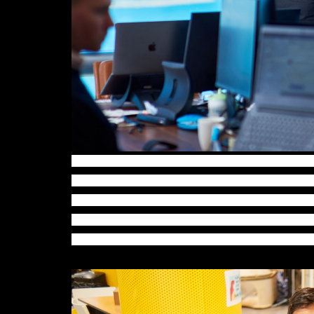
Food Market Hub及Ignatica是另
统连系餐厅及食物供应商，令餐厅能以更优惠价格取
利为出发点，但新一代的创业家却有更崇高的目
带来改变；至于来自香港的Ignatica则是一个数码
景，更要懂得寻找合适的人组成团队，一起完善