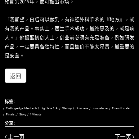
预期到2019年，便可推出市场。
「我期望，日后可以做到，有神经外科手术的『地方』，就
有我的产品。事实上，医生手术成功，最终惠及的，就是病
人。」他提醒初创人士，创业前必须有充足准备，例如研发
产品，一定要具备独特性，而且售价不能太昂贵，最重要的
是安全。
返回
标签 :
Cuttingedge Medtech
Big Data
Ai
Startup
Business
Jumpstarter
Grand Finale
Finalist
Story
1 Minute
分享 :
上一页
下一页