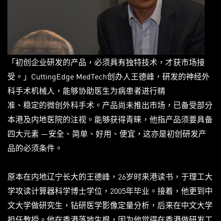
「初创企业研发的产品，必须具有独特技术，才获市场接
受。」CuttingEdge MedTech创办人王德峰，研发的神经外
科手术机械人，能够协助医生为病患者进行精
准、稳定的微创外科手术。产品尚未推出市场，已备受部分
本港及内地医院的注视。能够获得青睐，他指产品须要具备
四大元素 —安全、简单、好用、便宜，这亦是初创研发产
品的必须条件。
原本在内地辽宁长大的王德峰，26岁时来港读书，于理工大
学攻读计算器科学博士学位，2005年毕业。接着，他更到中
文大学做研究生，钻研医学影像定量分析，后来在中文大学
担任教授。他在香港落地生根，因为他觉得在香港做研发工