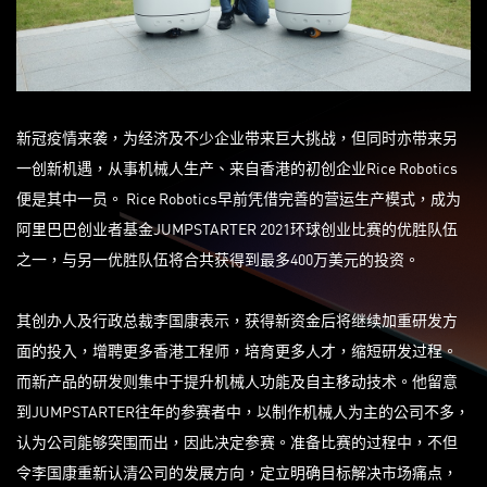
新冠疫情来袭，为经济及不少企业带来巨大挑战，但同时亦带来另
一创新机遇，从事机械人生产、来自香港的初创企业Rice Robotics
便是其中一员。 Rice Robotics早前凭借完善的营运生产模式，成为
阿里巴巴创业者基金JUMPSTARTER 2021环球创业比赛的优胜队伍
之一，与另一优胜队伍将合共获得到最多400万美元的投资。
其创办人及行政总裁李国康表示，获得新资金后将继续加重研发方
面的投入，增聘更多香港工程师，培育更多人才，缩短研发过程。
而新产品的研发则集中于提升机械人功能及自主移动技术。他留意
到JUMPSTARTER往年的参赛者中，以制作机械人为主的公司不多，
认为公司能够突围而出，因此决定参赛。准备比赛的过程中，不但
令李国康重新认清公司的发展方向，定立明确目标解决市场痛点，