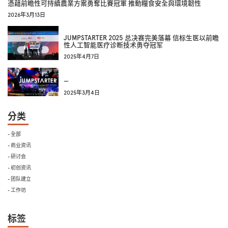
憑藉前瞻性可持續農業方案勇奪比賽冠軍 推動糧食安全與環境韌性
2026年3月13日
JUMPSTARTER 2025 总决赛完美落幕 信标生医以前瞻
性人工智能医疗诊断技术勇夺冠军
2025年4月7日
—
2025年3月4日
分类
- 全部
- 商业资讯
- 研讨会
- 初创资讯
- 团队建立
- 工作坊
标签