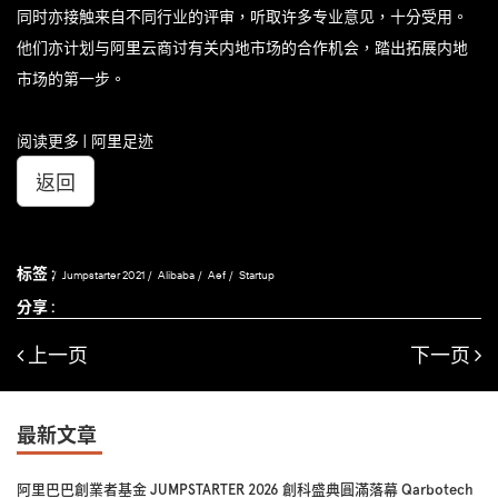
同时亦接触来自不同行业的评审，听取许多专业意见，十分受用。
他们亦计划与阿里云商讨有关内地市场的合作机会，踏出拓展内地
市场的第一步。
阅读更多 | 阿里足迹
返回
标签 :
Jumpstarter 2021
Alibaba
Aef
Startup
分享 :
上一页
下一页
最新文章
阿里巴巴創業者基金 JUMPSTARTER 2026 創科盛典圓滿落幕 Qarbotech