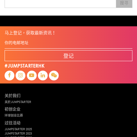
搜寻
Travel
Viewider
Vr
Wearables
专家观点
健康老齡化
傳感器
先進物料
全港最大規模創業比賽
創業盛典
嚴震銘
夢想本應翺翔
张柏鸿
智慧城市
朱嘉盈
林亮
楊聖武
機械人技術
电子商务
盛智文
總決賽
线上视频
蔡晓慧
車品覺
關明生
關祖堯
陈龙生
陳子翔
陳智思
電子商務
魏華星
麦天枢
马上登记，获取最新资讯！
登记
#JUMPSTARTERHK
关於我们
关於JUMPSTARTER
初创企业
环球创业比赛
过往活动
JUMPSTARTER 2025
JUMPSTARTER 2023