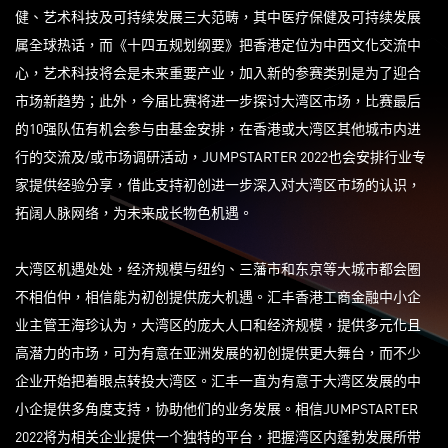
健、艺术科技及可持续发展三大范畴，其中医疗保健及可持续发展
属全球热话，而《十四五规划纲要》把香港定位为中西文化交流中
心，艺术科技将会是未来重要产业，加入新的参赛类别是为了迎合
市场新趋势；此外，今届比赛将进一步探讨大湾区市场，比赛最后
的10强队伍有机会参与由基金安排，在香港或大湾区其他城市内进
行的交流及/或市场调研活动，JUMPSTARTER 2022也会安排行业专
家提供经验分享，借此支持初创进一步深入对大湾区市场的认识，
拓阔人脉网络，为未来成长物色机遇。
大湾区机遇处处，经济规模与纽约、三藩市和东京等大城市都会圈
不相伯仲，相信能为初创提供庞大机遇。汇丰香港工商金融中小企
业主管王海珍认为，大湾区的庞大人口和经济规模，提供多元化且
高潜力的市场，可为有意在亚洲发展的初创提供更大舞台，而不少
企业开始把着眼点转投大湾区。汇丰一直为有意于大湾区发展的中
小企提供多角度支持，协助他们的业务发展。相信JUMPSTARTER
2022将为相关企业提供一个独特的平台，把握湾区内蓬勃发展所带