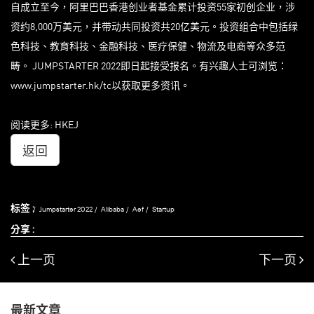
自成立至今，阿里巴巴香港创业者基金累计投资55家初创企业，涉
资约8,000万美元，并带动共同投资共20亿美元。投资组合中包括绿
色科技、教育科技、金融科技、医疗保健、物流及电商等众多范
畴。 JUMPSTARTER 2022即日起接受报名。有兴趣人士可浏览：
www.jumpstarter.hk/tc以获取更多资讯。
阅读更多: HKEJ
返回
标签 :
Jumpstarter 2022
Alibaba
Aef
Startup
分享 :
上一页
下一页
最新文章