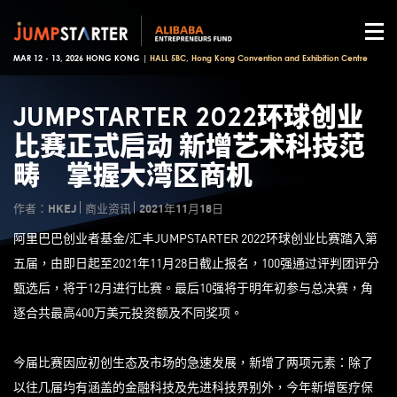
MAR 12 - 13, 2026 HONG KONG |
HALL 5BC, Hong Kong Convention and Exhibition Centre
​JUMPSTARTER 2022环球创业
比赛正式启动 新增艺术科技范
畴 掌握大湾区商机
作者：HKEJ
商业资讯
2021年11月18日
阿里巴巴创业者基金/汇丰JUMPSTARTER 2022环球创业比赛踏入第
五届，由即日起至2021年11月28日截止报名，100强通过评判团评分
甄选后，将于12月进行比赛。最后10强将于明年初参与总决赛，角
逐合共最高400万美元投资额及不同奖项。
今届比赛因应初创生态及市场的急速发展，新增了两项元素：除了
以往几届均有涵盖的金融科技及先进科技界别外，今年新增医疗保