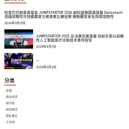
阿里巴巴創業者基金 JUMPSTARTER 2026 創科盛典圓滿落幕 Qarbotech
憑藉前瞻性可持續農業方案勇奪比賽冠軍 推動糧食安全與環境韌性
2026年3月13日
JUMPSTARTER 2025 总决赛完美落幕 信标生医以前瞻
性人工智能医疗诊断技术勇夺冠军
2025年4月7日
—
2025年3月4日
分类
- 全部
- 商业资讯
- 研讨会
- 初创资讯
- 团队建立
- 工作坊