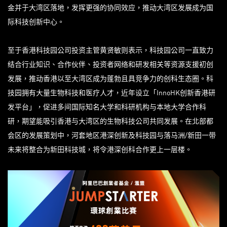
金并于大湾区落地，发挥更强的协同效应，推动大湾区发展成为国
际科技创新中心。
至于香港科技园公司投资主管黄贤敏则表示，科技园公司一直致力
结合行业知识、合作伙伴、投资者网络和研发相关等资源支援初创
发展，推动香港以至大湾区成为蓬勃且具竞争力的创科生态圈。科
技园拥有大量生物科技和医疗人才，近年设立「InnoHK创新香港研
发平台」，促进多间国际知名大学和科研机构与本地大学合作科
研，期望能吸引香港与大湾区的生物科技公司共同发展。在北部都
会区的发展策划中，河套地区港深创新及科技园与落马洲/新田一带
未来将整合为新田科技城，将令港深创科合作更上一层楼。