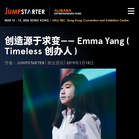
MAR 12 - 13, 2026 HONG KONG |
HALL 5BC, Hong Kong Convention and Exhibition Centre
创造源于求变—— Emma Yang (
Timeless 创办人 )
作者：JUMPSTARTER
商业资讯
2019年1月15日