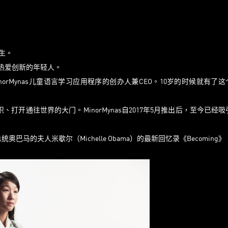
女生。
型热爱创新的年轻人。
MinorMynas儿童语言学习应用程序的创办人兼CEO。10岁的时候就有了
、打开通往世界的大门。MinorMynas自2017年5月推出后，至今已经吸
巴马的夫人米歇尔（Michelle Obama）的最新回忆录《Becoming》