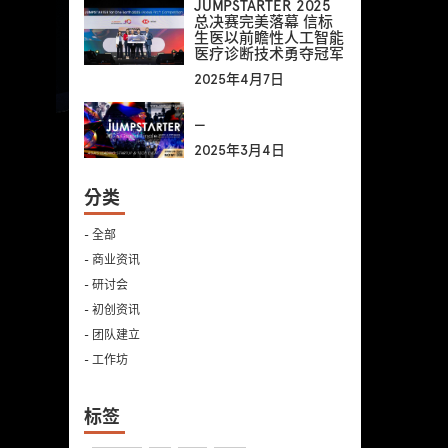
JUMPSTARTER 2025
总决赛完美落幕 信标
生医以前瞻性人工智能
医疗诊断技术勇夺冠军
2025年4月7日
—
2025年3月4日
分类
- 全部
- 商业资讯
- 研讨会
- 初创资讯
- 团队建立
- 工作坊
标签