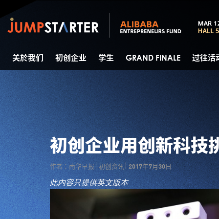
关於我们
初创企业
学生
GRAND FINALE
过往活
初创企业用创新科技挑
作者：南华早报
初创资讯
2017年7月30日
此内容只提供英文版本