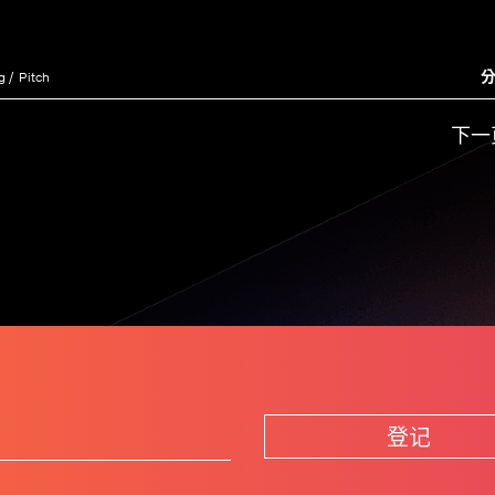
分
g
Pitch
下一
登记