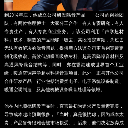
到2014年底，他成立公司研发隔音产品，「公司的创始团
队，有两位物理博士，大家分工合作，有人专责研究，有人
专责生产，有人专责商业业务。」该公司利用「声学超材
料」技术，制造的产品能够「吸去」某段指定声频，为过去
无法有效解决的噪音问题，提供新方法
该公司更首创宽带定
制化吸收谱、高效低频噪音吸收材料、超高温降噪音材料及
高通风降噪音结构等，同时，亦在香港建成世界首个工业
级，暖通空调声学超材料隔音罩项目。此外，正与其他公司
合作研发产品，行业包括消费类电子、电子系统设备制造、
暖通空调制造，及其他机械设备噪音处理等领域。
他在内地顺德研发产品时，直言最初为追求产质量素完美，
导致成本超出预期很多，「当时，真是很忧虑，因为成本太
贵，产品售价很难会被市场接受。」后来，他们决定放弃成