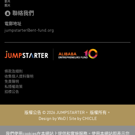
影片
照片
聯絡我們
電郵地址
jumpstarter@ent-fund.org
條款及細則
收集個人資料聲明
免責聲明
私隱權政策
招標公告
版權公告 © 2026
JUMPSTARTER。
版權所有。
Design by WoD
|
Site by CHICLE
我們使用cookies在本網站上提供和實施服務。使用本網站即表示您