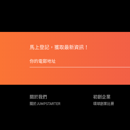
馬上登記，獲取最新資訊！
關於我們
初創企業
關於JUMPSTARTER
環球創業比賽