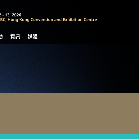
動
資訊
媒體