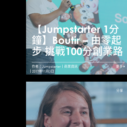
【Jumpstarter 1分
鐘】Boutir – 由零起
步 挑戰100分創業路
作者：Jumpstarter
商業資訊
更多
2017年11月3日
分享