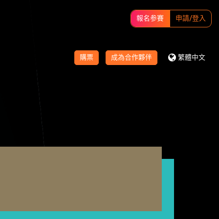
報名参賽
申請/登入
購票
成為合作夥伴
繁體中文