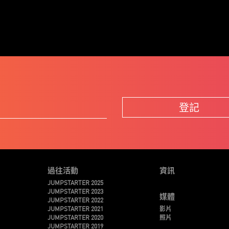
登記
過往活動
資訊
JUMPSTARTER 2025
JUMPSTARTER 2023
媒體
JUMPSTARTER 2022
JUMPSTARTER 2021
影片
JUMPSTARTER 2020
照片
JUMPSTARTER 2019