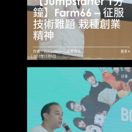
【Jumpstarter 1分
鐘】Farm66 – 征服
技術難題 栽種創業
精神
作者：Jumpstarter
商業資訊
更多
2017年11月9日
分享