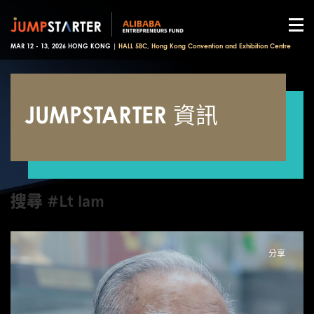
MAR 12 - 13, 2026 HONG KONG |
HALL 5BC, Hong Kong Convention and Exhibition Centre
JUMPSTARTER 資訊
搜尋 #Lt lam
分享