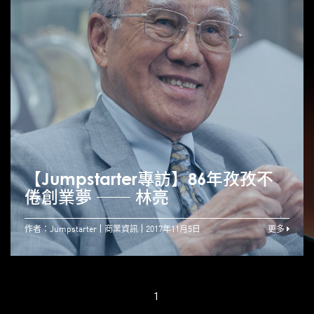
【Jumpstarter專訪】86年孜孜不
倦創業夢 ── 林亮
作者：Jumpstarter
商業資訊
2017年11月5日
更多
1