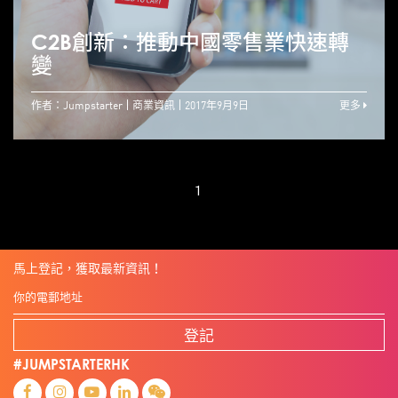
C2B創新：推動中國零售業快速轉
變
作者：Jumpstarter
商業資訊
2017年9月9日
更多
1
馬上登記，獲取最新資訊！
登記
#JUMPSTARTERHK