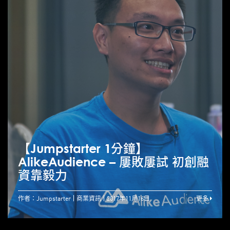
【Jumpstarter 1分鐘】
AlikeAudience – 屢敗屢試 初創融
資靠毅力
作者：Jumpstarter
商業資訊
2017年11月16日
更多