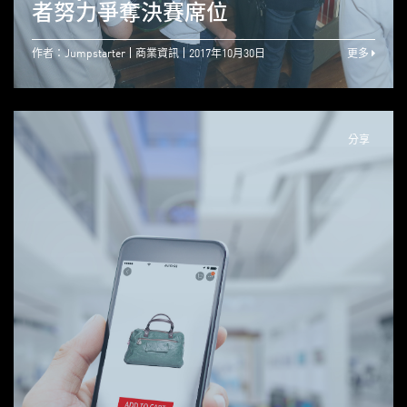
者努力爭奪決賽席位
作者：Jumpstarter
商業資訊
2017年10月30日
更多
分享