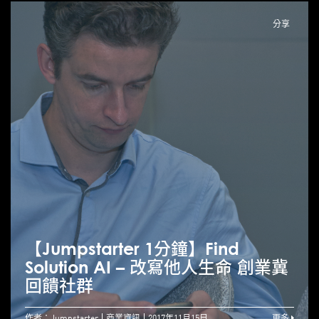
分享
【Jumpstarter 1分鐘】Find
Solution AI – 改寫他人生命 創業冀
回饋社群
作者：Jumpstarter
商業資訊
2017年11月15日
更多