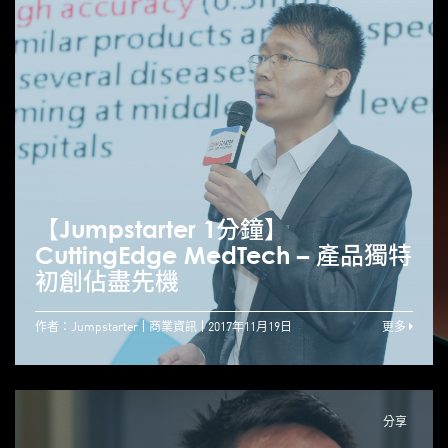
【Jumpstarter 1分鐘】
CuttingEdge MedTech – 產品獨特
初創佔盡先機
作者：Jumpstarter
商業資訊
2017年11月19日
更多
分享