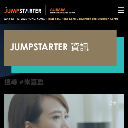
MAR 12 - 13, 2026 HONG KONG |
HALL 5BC, Hong Kong Convention and Exhibition Centre
JUMPSTARTER 資訊
搜尋 #朱嘉盈
分享