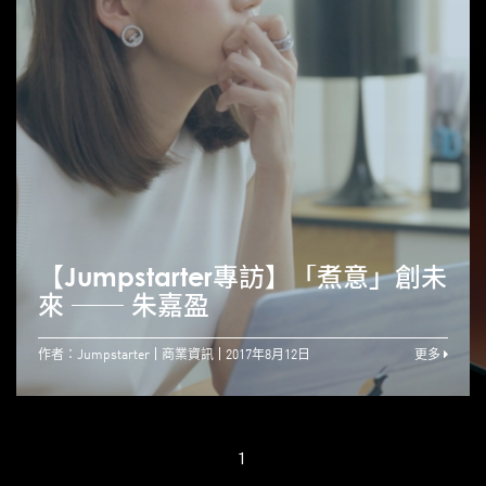
【Jumpstarter專訪】「煮意」創未
來 ── 朱嘉盈
作者：Jumpstarter
商業資訊
2017年8月12日
更多
1