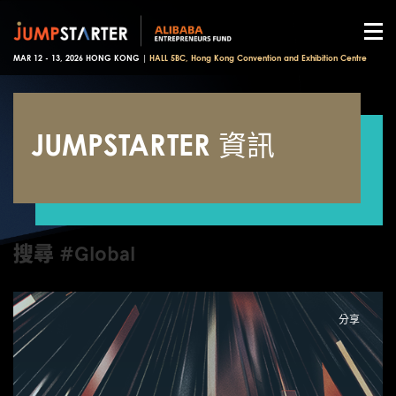
MAR 12 - 13, 2026 HONG KONG |
HALL 5BC, Hong Kong Convention and Exhibition Centre
JUMPSTARTER 資訊
搜尋 #Global
分享