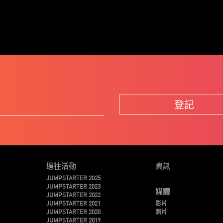
登記
過往活動
資訊
JUMPSTARTER 2025
JUMPSTARTER 2023
媒體
JUMPSTARTER 2022
JUMPSTARTER 2021
影片
JUMPSTARTER 2020
照片
JUMPSTARTER 2019