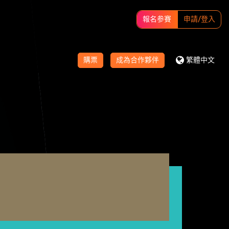
報名参賽
申請/登入
購票
成為合作夥伴
繁體中文