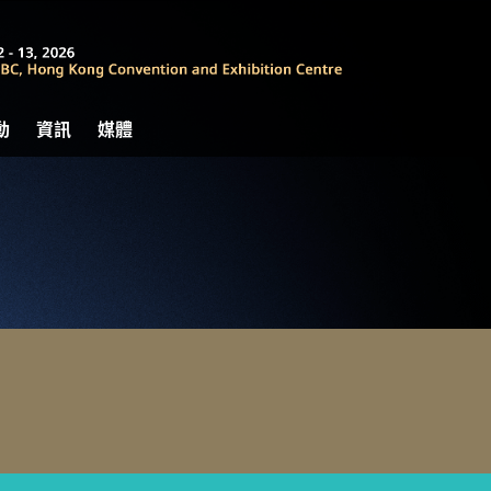
動
資訊
媒體