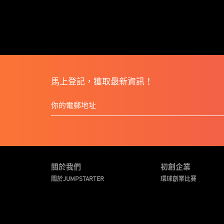
馬上登記，獲取最新資訊！
關於我們
初創企業
關於JUMPSTARTER
環球創業比賽