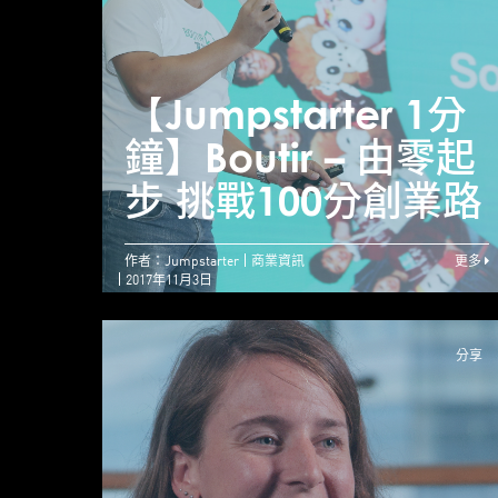
【Jumpstarter 1分
鐘】Boutir – 由零起
步 挑戰100分創業路
作者：Jumpstarter
商業資訊
更多
2017年11月3日
分享