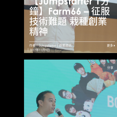
【Jumpstarter 1分
鐘】Farm66 – 征服
技術難題 栽種創業
精神
作者：Jumpstarter
商業資訊
更多
2017年11月9日
分享