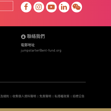
聯絡我們
電郵地址
jumpstarter@ent-fund.org
款及細則
收集個人資料聲明
免責聲明
私隱權政策
招標公告