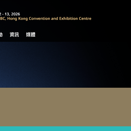
動
資訊
媒體