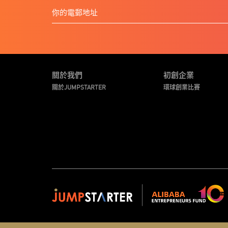
關於我們
初創企業
關於JUMPSTARTER
環球創業比賽