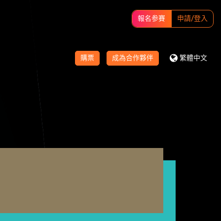
報名参賽
申請/登入
購票
成為合作夥伴
繁體中文