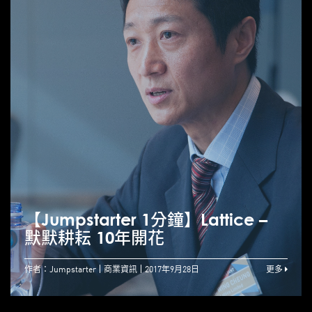
【Jumpstarter 1分鐘】Lattice –
默默耕耘 10年開花
作者：Jumpstarter
商業資訊
2017年9月28日
更多