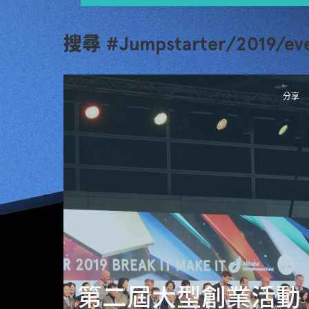
搜尋 #Jumpstarter/2019/even
分享
第二屆大型創業活動