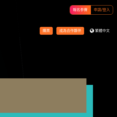
報名参賽
申請/登入
購票
成為合作夥伴
繁體中文