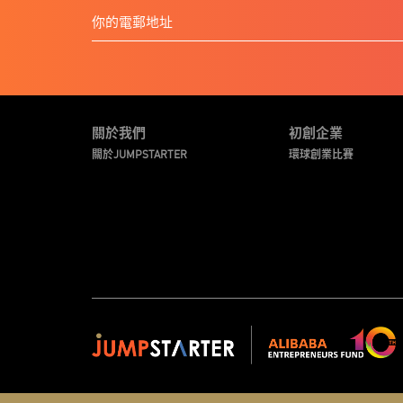
關於我們
初創企業
關於JUMPSTARTER
環球創業比賽