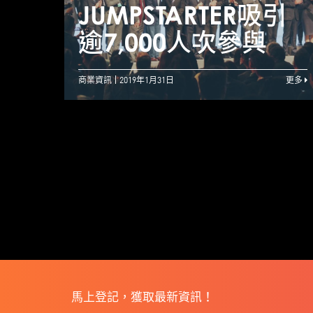
JUMPSTARTER吸引
逾7,000人次參與
商業資訊
2019年1月31日
更多
馬上登記，獲取最新資訊！