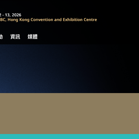
動
資訊
媒體