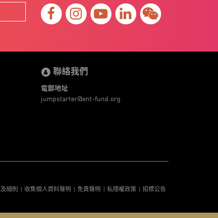
聯絡我們
電郵地址
jumpstarter@ent-fund.org
款及細則
收集個人資料聲明
免責聲明
私隱權政策
招標公告