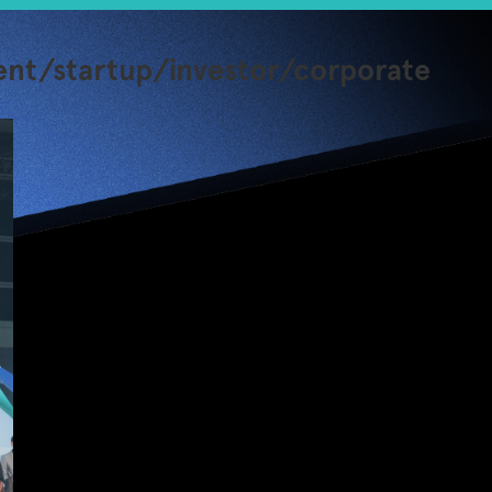
t/startup/investor/corporate
第二屆大型創業活動