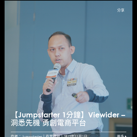
分享
【Jumpstarter 1分鐘】Viewider –
洞悉先機 勇創電商平台
作者：Jumpstarter
商業資訊
2017年11月1日
更多