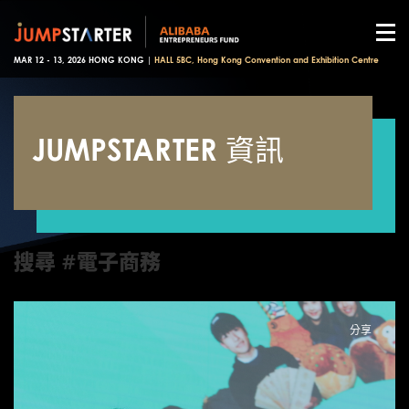
MAR 12 - 13, 2026 HONG KONG |
HALL 5BC, Hong Kong Convention and Exhibition Centre
JUMPSTARTER 資訊
搜尋 #電子商務
分享