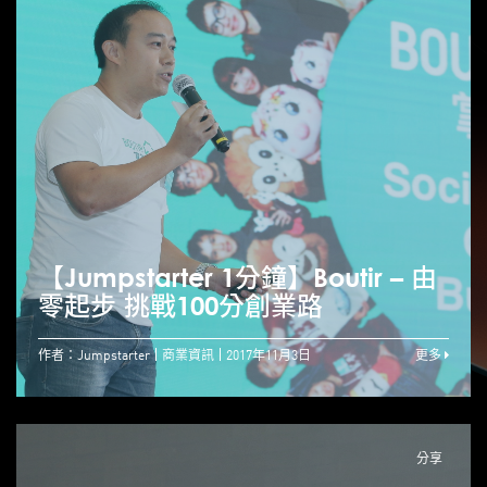
【Jumpstarter 1分鐘】Boutir – 由
零起步 挑戰100分創業路
作者：Jumpstarter
商業資訊
2017年11月3日
更多
分享