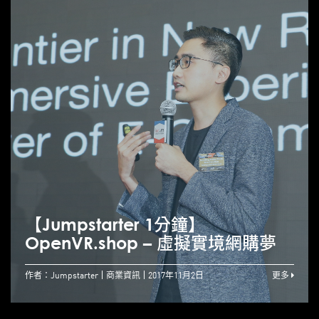
【Jumpstarter 1分鐘】
OpenVR.shop – 虛擬實境網購夢
作者：Jumpstarter
商業資訊
2017年11月2日
更多