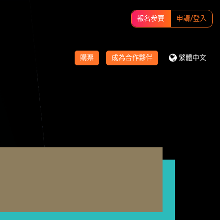
報名参賽
申請/登入
購票
成為合作夥伴
繁體中文