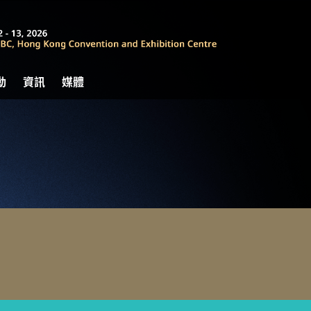
動
資訊
媒體