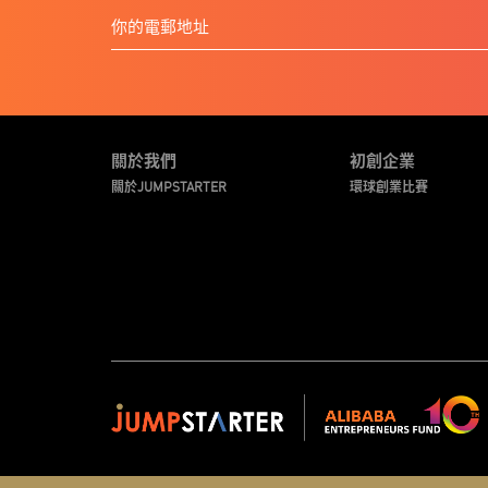
關於我們
初創企業
關於JUMPSTARTER
環球創業比賽