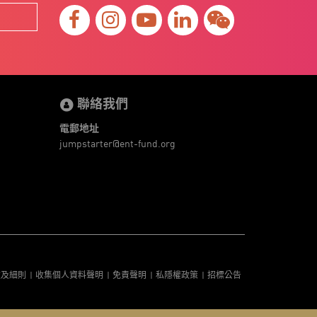
聯絡我們
電郵地址
jumpstarter@ent-fund.org
款及細則
收集個人資料聲明
免責聲明
私隱權政策
招標公告