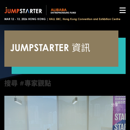
MAR 12 - 13, 2026 HONG KONG |
HALL 5BC, Hong Kong Convention and Exhibition Centre
JUMPSTARTER 資訊
搜尋 #專家觀點
分享