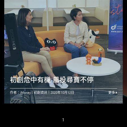
初創危中有機 風投尋寶不停
作者：iMoney
初創資訊
2020年10月12日
更多
1