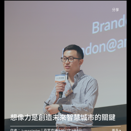
分享
想像力是創造未來智慧城市的關鍵
作者：Jumpstarter
商業資訊
2017年9月8日
更多