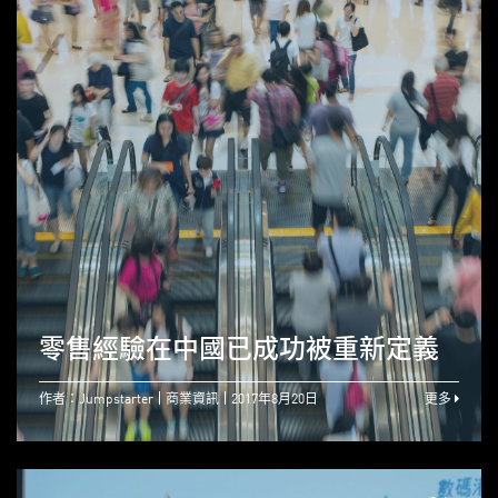
零售經驗在中國已成功被重新定義
作者：Jumpstarter
商業資訊
2017年8月20日
更多