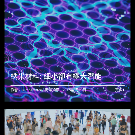
納米材料: 細小卻有極大潛能
作者：Jumpstarter
商業資訊
2017年8月20日
更多
分享