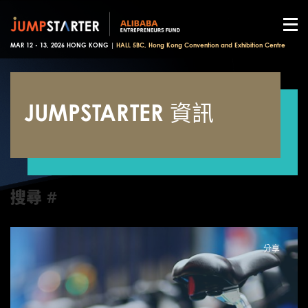
MAR 12 - 13, 2026 HONG KONG |
HALL 5BC, Hong Kong Convention and Exhibition Centre
JUMPSTARTER 資訊
搜尋 #
分享