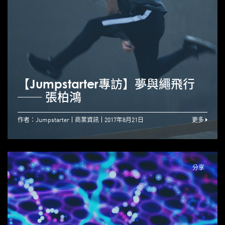
【Jumpstarter專訪】夢與繩飛行
── 張柏鴻
作者：Jumpstarter
商業資訊
2017年8月21日
更多
分享