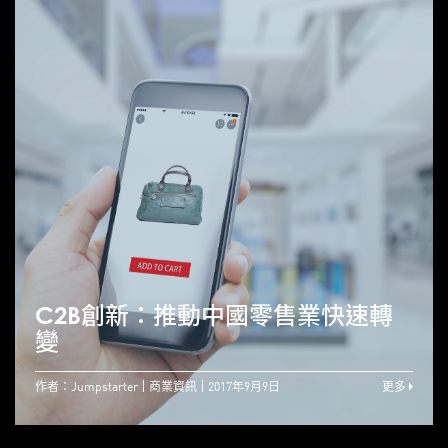
C2B創新：推動中國零售業快速轉
變
作者：Jumpstarter
商業資訊
2017年9月9日
更多