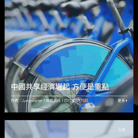
中國共享經濟堀起 方便是重點
作者：Jumpstarter
商業資訊
2017年9月10日
更多
分享