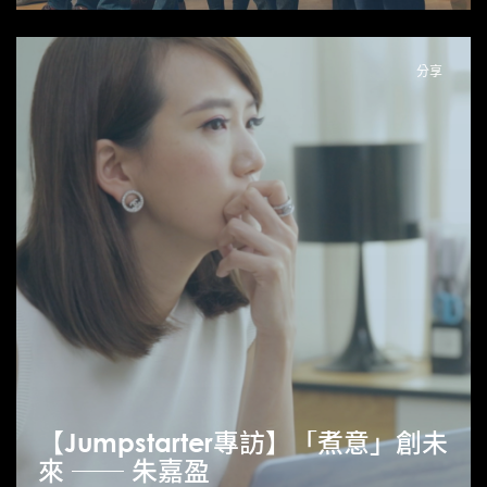
分享
【Jumpstarter專訪】「煮意」創未
來 ── 朱嘉盈