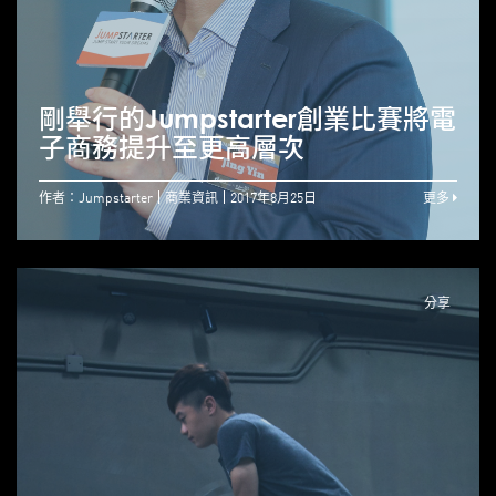
剛舉行的Jumpstarter創業比賽將電
子商務提升至更高層次
作者：Jumpstarter
商業資訊
2017年8月25日
更多
分享