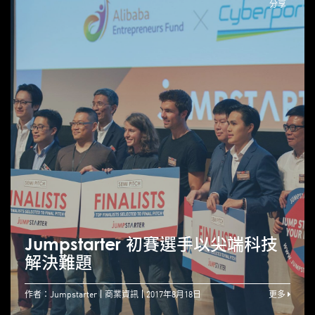
分享
Jumpstarter 初賽選手以尖端科技
解決難題
作者：Jumpstarter
商業資訊
2017年8月18日
更多