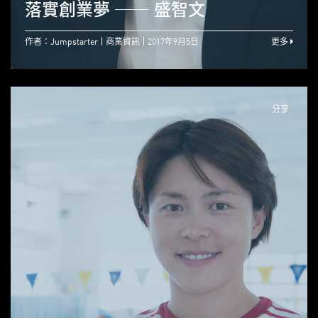
落實創業夢 ── 盛智文
作者：Jumpstarter
商業資訊
2017年9月5日
更多
分享