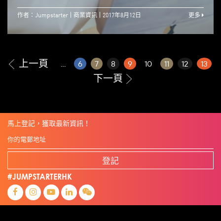
作者：Jumpstarter
商業資訊
2017年8月12日
更多
上一頁
...
6
7
8
9
10
11
12
13
下一頁
馬上登記，獲取最新資訊！
登記
#JUMPSTARTERHK