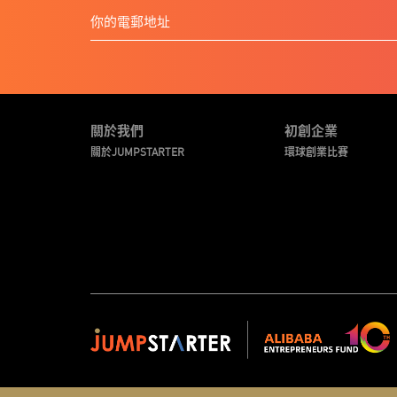
關於我們
初創企業
關於JUMPSTARTER
環球創業比賽