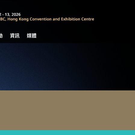
動
資訊
媒體