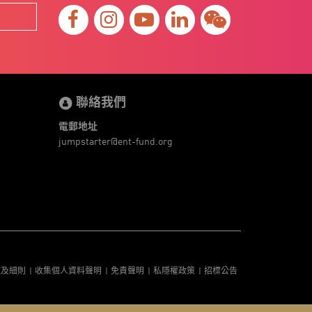
聯絡我們
電郵地址
jumpstarter@ent-fund.org
款及細則
收集個人資料聲明
免責聲明
私隱權政策
招標公告