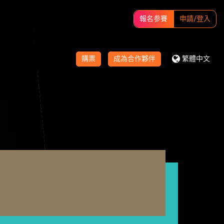
報名参賽
申請/登入
購票
成為合作夥伴
繁體中文