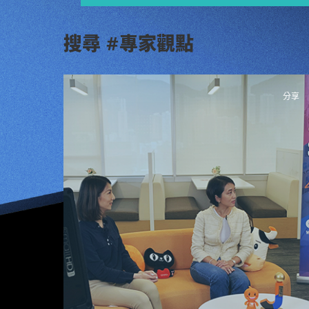
搜尋 #專家觀點
分享