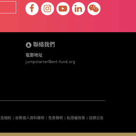
聯絡我們
電郵地址
jumpstarter@ent-fund.org
款及細則
收集個人資料聲明
免責聲明
私隱權政策
招標公告