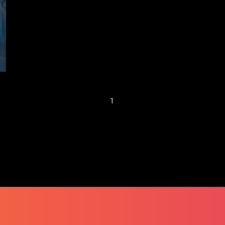
小心營運資金不足
窒礙創業理想
1