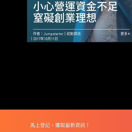
小心營運資金不足
窒礙創業理想
作者：Jumpstarter
初創資訊
更多
2017年10月11日
馬上登記，獲取最新資訊！