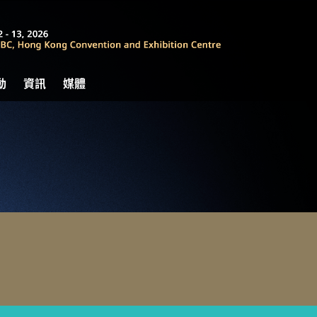
動
資訊
媒體