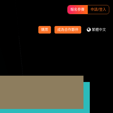
報名参賽
申請/登入
購票
成為合作夥伴
繁體中文