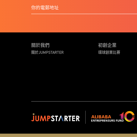
關於我們
初創企業
關於JUMPSTARTER
環球創業比賽