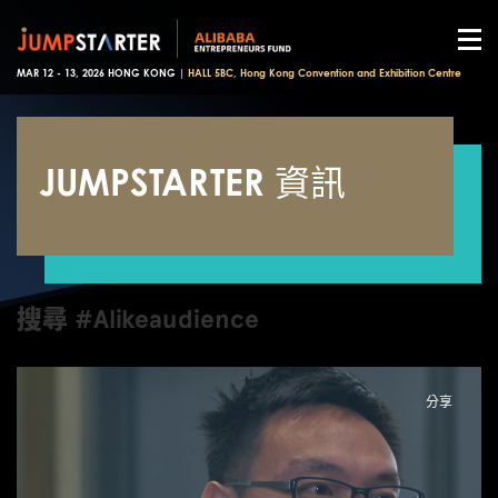
MAR 12 - 13, 2026 HONG KONG |
HALL 5BC, Hong Kong Convention and Exhibition Centre
JUMPSTARTER 資訊
搜尋 #Alikeaudience
分享