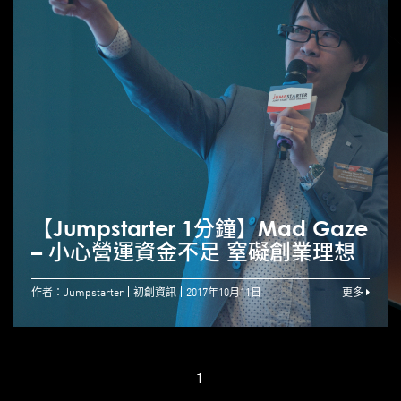
【Jumpstarter 1分鐘】Mad Gaze
– 小心營運資金不足 窒礙創業理想
作者：Jumpstarter
初創資訊
2017年10月11日
更多
1