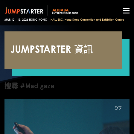
MAR 12 - 13, 2026 HONG KONG |
HALL 5BC, Hong Kong Convention and Exhibition Centre
JUMPSTARTER 資訊
搜尋 #Mad gaze
分享