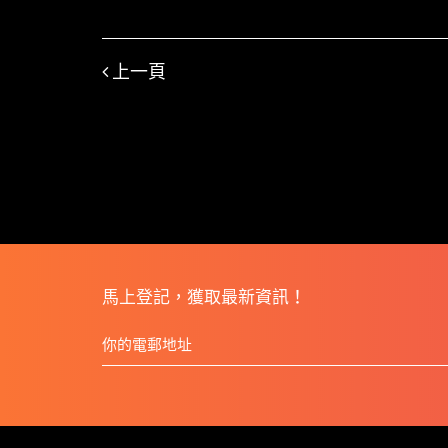
上一頁
馬上登記，獲取最新資訊！