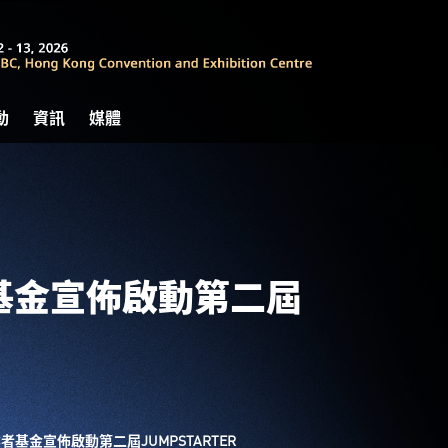
動
資訊
媒體
基金宣佈啟動第二屆
業者基金宣佈
啟動
第二屆
JUMPSTARTER