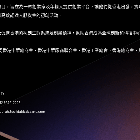
牟利項目，旨在為一眾創業家及年輕人提供創業平台，讓他們從香港出發，實
供高效認識人脈機會的初創活動。
及促進香港的初創生態系統及創業精神，幫助香港成為全球創新和科技中
主辦，並聯同香港中華總商會、香港中華廠商聯合會、香港工業總會、香港總商會、
 Tsui
2 9372-2226
borah.tsui@alibaba.inc.com