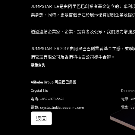
JUMPSTARTER是由阿里巴巴創業者基金創立的非
業夢想。同時，更是首個專注於展示優質初創企業及提
透過連結企業家、企業、投資者及公眾，我們致力增強
JUMPSTARTER 2019 由阿里巴巴創業者基金
港管理有限公司及香港科技園公司攜手合辦。​
媒體查詢
Alibaba Group
阿里巴巴集團
Crystal Liu
Deborah
電話: +852 6378-5626
電話: +85
電郵:
crystal.liu@alibaba.inc.com
電郵:
de
返回