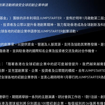
創業
活
動將接受全球初創企業申請
金」）籌辦的非牟利項目JUMPSTARTER ，宣佈於明年1月啟動第二屆
家、企業、投資者及公眾以提升香港創業精神，致力幫助香港成為全球創新及科
各地的初創企業申請參加JUMPSTARTER創業活動。
具備潛力的創業家，以提供資金、營運及人脈資源，支持及協助其業務發展。是
親臨香港，並與駐香港的國際知名企業及投資者交流及商討合作機會。
示：「隨著香港在全球初創企業中的認可度越發提升，我們越來越需
創社群，並充當創業家、企業、投資者及公眾間的橋樑。去年JUMPSTARTE
球各地的初創企業參與，並衷心期待明年1月舉行的JUMPSTARTER為
4日）在香港舉行，期間將舉辦一系列的主題演講、研討會與工作坊、1對1洽談、創
港及環球組別將分別選出100間初創企業，每個組別的36強將有機