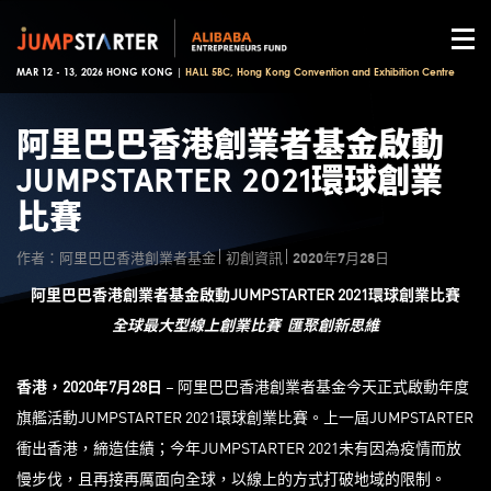
MAR 12 - 13, 2026 HONG KONG |
HALL 5BC, Hong Kong Convention and Exhibition Centre
阿里巴巴香港創業者基金啟動
JUMPSTARTER 2021環球創業
比賽
作者：阿里巴巴香港創業者基金
初創資訊
2020年7月28日
阿里巴巴香港創業者基金啟動
JUMPSTARTER 2021
環球創業比賽
全球最大型線上創業比賽
匯聚創新思維
香港，
2020
年
7
月
28
日
– 阿里巴巴香港創業者基金今天正式啟動年度
旗艦活動JUMPSTARTER 2021環球創業比賽。上一屆JUMPSTARTER
衝出香港，締造佳績；今年JUMPSTARTER 2021未有因為疫情而放
慢步伐，且再接再厲面向全球，以線上的方式打破地域的限制。