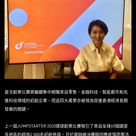
是次創業比賽將繼續集中網羅來自零售、金融科技、智能都市和先
進科技領域的初創企業，而這四大產業亦被視為促進香港經濟長期
發展的關鍵。
上一屆JUMPSTARTER 2020環球創業比賽吸引了來自全球65個國家
及地區的超過2,000名初創參與，且於舉辦總決賽時因應疫情而靈活