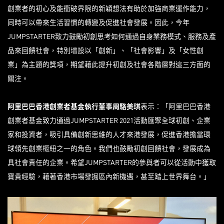
創業者的初心及能衝破界限的新穎想法有助於加強商業運作能力，
同時可以帶來生活習慣的轉變及促進社會發展。因此，今年
JUMPSTARTER致力鼓勵初創思考如何通過自身業務模式、服務及產
品來回饋社會，特別增設以「創新」、「社會影響」及「女性創
業」為主題的獎項，期望藉此提升初創及社會各階層對這三方面的
關注。
阿里巴巴香港創業者基金執行董事周駱美琪
表示︰「阿里巴巴香港
創業者基金致力通過JUMPSTARTER 2021活動匯聚全球初創、企業
家和投資者，吸引具備創新思維的人才來港發展，促進香港擔當環
球領先創業樞紐之一的角色。我們也鼓勵初創回饋社會，發展成為
具社會責任的企業。希望JUMPSTARTER的參與者可以從活動中獲取
寶貴經驗，藉著香港市場發掘區內新機遇，甚至踏上世界舞台。」