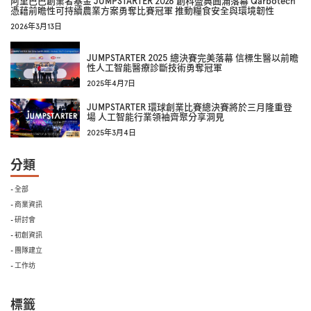
阿里巴巴創業者基金 JUMPSTARTER 2026 創科盛典圓滿落幕 Qarbotech
憑藉前瞻性可持續農業方案勇奪比賽冠軍 推動糧食安全與環境韌性
2026年3月13日
JUMPSTARTER 2025 總決賽完美落幕 信標生醫以前瞻
性人工智能醫療診斷技術勇奪冠軍
2025年4月7日
JUMPSTARTER 環球創業比賽總決賽將於三月隆重登
場 人工智能行業領袖齊聚分享洞見
2025年3月4日
分類
- 全部
- 商業資訊
- 研討會
- 初創資訊
- 團隊建立
- 工作坊
標籤