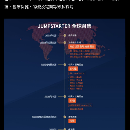
技、醫療保健、物流及電商等眾多範疇。