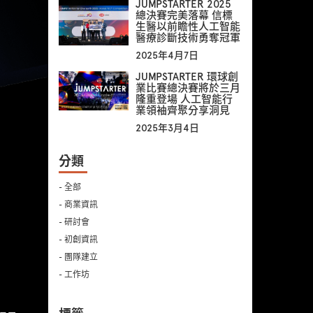
JUMPSTARTER 2025
總決賽完美落幕 信標
生醫以前瞻性人工智能
醫療診斷技術勇奪冠軍
2025年4月7日
JUMPSTARTER 環球創
業比賽總決賽將於三月
隆重登場 人工智能行
業領袖齊聚分享洞見
2025年3月4日
分類
- 全部
- 商業資訊
- 研討會
- 初創資訊
- 團隊建立
- 工作坊