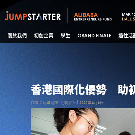
關於我們
初創企業
學生
GRAND FINALE
過往活
香港國際化優勢 助
作者：阿里足跡
初創資訊
2021年4月6日