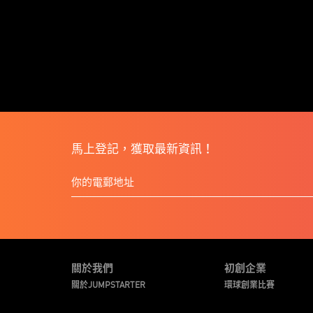
馬上登記，獲取最新資訊！
關於我們
初創企業
關於JUMPSTARTER
環球創業比賽