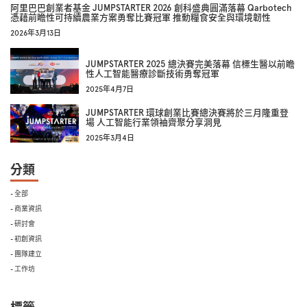
阿里巴巴創業者基金 JUMPSTARTER 2026 創科盛典圓滿落幕 Qarbotech
憑藉前瞻性可持續農業方案勇奪比賽冠軍 推動糧食安全與環境韌性
2026年3月13日
JUMPSTARTER 2025 總決賽完美落幕 信標生醫以前瞻
性人工智能醫療診斷技術勇奪冠軍
2025年4月7日
JUMPSTARTER 環球創業比賽總決賽將於三月隆重登
場 人工智能行業領袖齊聚分享洞見
2025年3月4日
分類
- 全部
- 商業資訊
- 研討會
- 初創資訊
- 團隊建立
- 工作坊