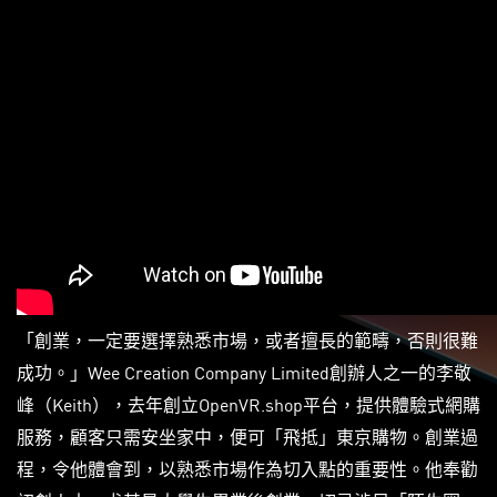
「創業，一定要選擇熟悉市場，或者擅長的範疇，否則很難
成功。」Wee Creation Company Limited創辦人之一的李敬
峰（Keith），去年創立OpenVR.shop平台，提供體驗式網購
服務，顧客只需安坐家中，便可「飛抵」東京購物。創業過
程，令他體會到，以熟悉市場作為切入點的重要性。他奉勸