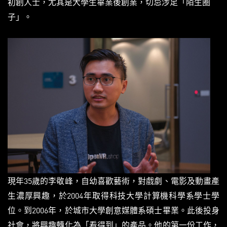
初創人士，尤其是大學生畢業後創業，切忌涉足「陌生圈
子」。
現年35歲的李敬峰，自幼喜歡藝術，對戲劇、電影及動畫產
生濃厚興趣，於2004年取得科技大學計算機科學系學士學
位。到2006年，於城市大學創意媒體系碩士畢業。此後投身
社會，將興趣轉化為「看得到」的產品。他的第一份工作，