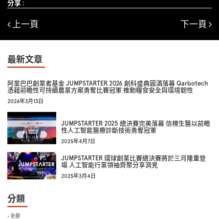
分享 :
上一頁
下一頁
最新文章
阿里巴巴創業者基金 JUMPSTARTER 2026 創科盛典圓滿落幕 Qarbotech
憑藉前瞻性可持續農業方案勇奪比賽冠軍 推動糧食安全與環境韌性
2026年3月13日
JUMPSTARTER 2025 總決賽完美落幕 信標生醫以前瞻
性人工智能醫療診斷技術勇奪冠軍
2025年4月7日
JUMPSTARTER 環球創業比賽總決賽將於三月隆重登
場 人工智能行業領袖齊聚分享洞見
2025年3月4日
分類
- 全部