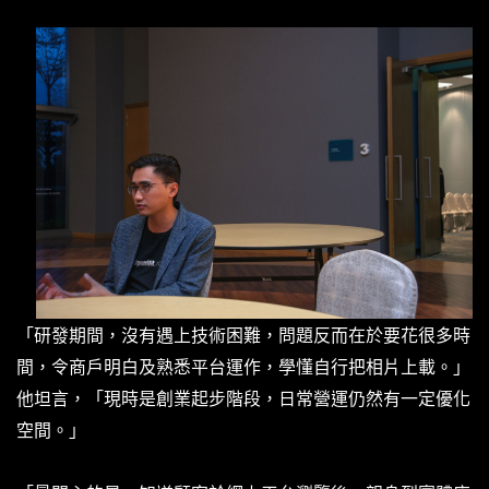
「研發期間，沒有遇上技術困難，問題反而在於要花很多時
間，令商戶明白及熟悉平台運作，學懂自行把相片上載。」
他坦言，「現時是創業起步階段，日常營運仍然有一定優化
空間。」