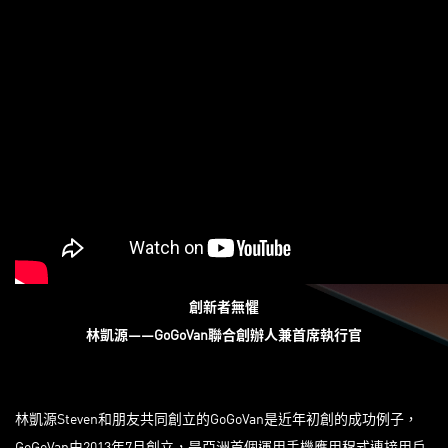
創新者無懼
林凱源
——GoGoVan聯合創辦人兼首席執行官
林凱源Steven和朋友共同創立的GoGoVan是近年初創的成功例子，
GoGoVan由2013年7月創立，是亞洲首個運用手機應用程式連接用戶