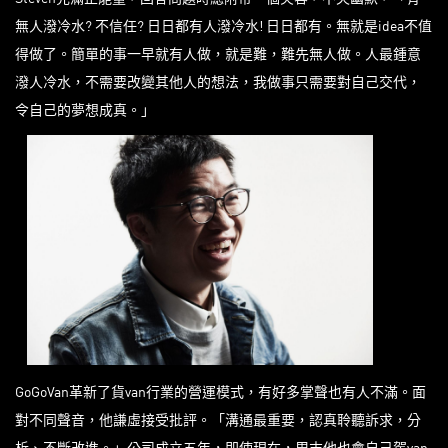
無人潑冷水? 不信任? 日日都有人潑冷水! 日日都有。無就是idea不值
得做了。簡單的事一早就有人做，就是難，難先無人做。人最鍾意
潑人冷水，不需要改變其他人的想法，我做事只需要對自己交代，
令自己的夢想成真。」
GoGoVan革新了貨van行業的營運模式，有好多掌聲也有人不滿。面
對不同聲音，他謙虛接受批評。「溝通最重要，認真聆聽訴求，分
析、不斷改進。」公司成立五年，即使現在，周末他也會自己駕van