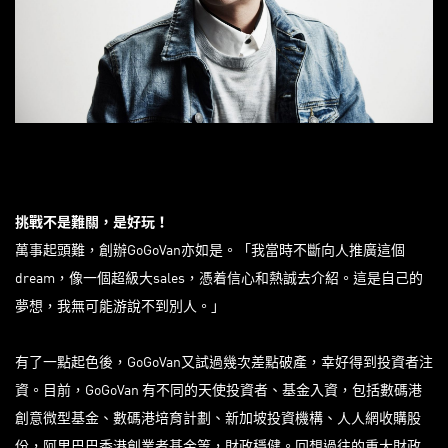
挑戰不是難關，是好玩！
萬事起頭難，創辦GoGoVan亦如是。「我當時不斷向人推廣這個
dream，像一個超級大sales，憑着信心和熱誠去介紹。這是自己的
夢想，我無可能游說不到別人。」
有了一點起色後，GoGoVan又試過幾次差點破產，幸好得到投資者注
資。目前，GoGoVan 有不同的天使投資者、基金入資，包括數碼港
創意微型基金、數碼港培育計劃、新加坡投資機構、人人網收購股
份，阿里巴巴香港創業者基金等，財政穩健。回想過往的重大財政