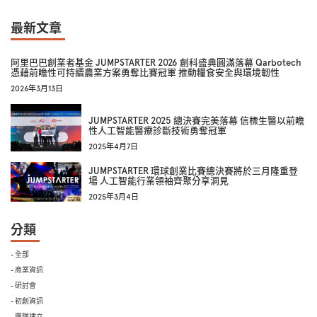
最新文章
阿里巴巴創業者基金 JUMPSTARTER 2026 創科盛典圓滿落幕 Qarbotech
憑藉前瞻性可持續農業方案勇奪比賽冠軍 推動糧食安全與環境韌性
2026年3月13日
JUMPSTARTER 2025 總決賽完美落幕 信標生醫以前瞻
性人工智能醫療診斷技術勇奪冠軍
2025年4月7日
JUMPSTARTER 環球創業比賽總決賽將於三月隆重登
場 人工智能行業領袖齊聚分享洞見
2025年3月4日
分類
- 全部
- 商業資訊
- 研討會
- 初創資訊
- 團隊建立