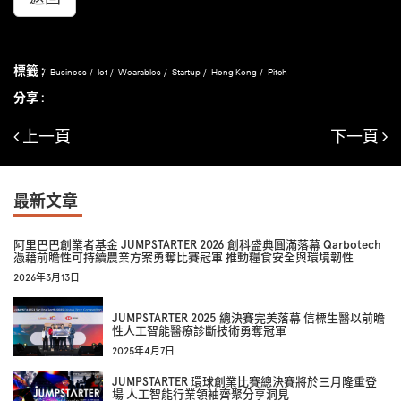
標籤 :
Business
Iot
Wearables
Startup
Hong Kong
Pitch
分享 :
上一頁
下一頁
最新文章
阿里巴巴創業者基金 JUMPSTARTER 2026 創科盛典圓滿落幕 Qarbotech
憑藉前瞻性可持續農業方案勇奪比賽冠軍 推動糧食安全與環境韌性
2026年3月13日
JUMPSTARTER 2025 總決賽完美落幕 信標生醫以前瞻
性人工智能醫療診斷技術勇奪冠軍
2025年4月7日
JUMPSTARTER 環球創業比賽總決賽將於三月隆重登
場 人工智能行業領袖齊聚分享洞見