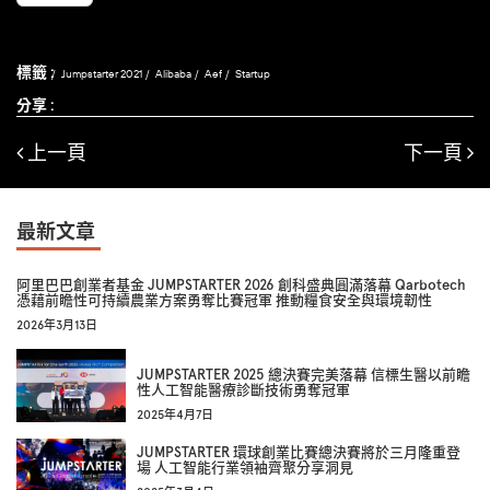
標籤 :
Jumpstarter 2021
Alibaba
Aef
Startup
分享 :
上一頁
下一頁
最新文章
阿里巴巴創業者基金 JUMPSTARTER 2026 創科盛典圓滿落幕 Qarbotech
憑藉前瞻性可持續農業方案勇奪比賽冠軍 推動糧食安全與環境韌性
2026年3月13日
JUMPSTARTER 2025 總決賽完美落幕 信標生醫以前瞻
性人工智能醫療診斷技術勇奪冠軍
2025年4月7日
JUMPSTARTER 環球創業比賽總決賽將於三月隆重登
場 人工智能行業領袖齊聚分享洞見