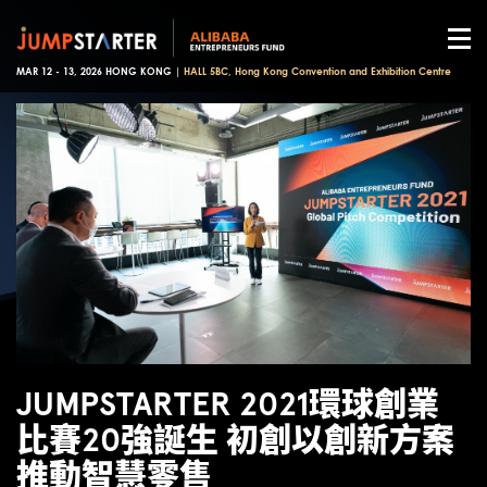
MAR 12 - 13, 2026 HONG KONG |
HALL 5BC, Hong Kong Convention and Exhibition Centre
JUMPSTARTER 2021環球創業
比賽20強誕生 初創以創新方案
推動智慧零售