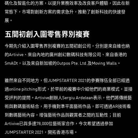
碼化及智能化的方案，以提升業務效率及改良客戶體驗，因此在新
常態下，市場對創新方案的需求急升，推動了創新科技的快速發
展。
五間初創入圍零售界別複賽
今期先介紹入圍零售界別複賽的五間初創公司，分別是來自維也納
的Artivive、來自內地的廣州創幻數碼科技有限公司、來自香港的
SmADt，以及來自新加坡的Outpos Pte. Ltd.及Moving Walls。
雖然來自不同地方，但JUMPSTARTER 2021的參賽隊伍全部已經透
過online pitching形式，於早前的複賽中介紹他們的商業模式，並接
受評判的提問。Artivive創辦人Sergiu Ardelean表示，他們將傳統藝
術與數碼藝術結合，用手機對準平面藝術作品，即可透過AR技術看
到數碼藝術內容，增強藝術作品與觀賞者之間的互動性；目前
Artivive已與多達78,000位藝術家合作，今次希望透過參加
JUMPSTARTER 2021，開拓香港市場。