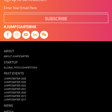
SUBSCRIBE
#JUMPSTARTERHK
ABOUT
ABOUT JUMPSTARTER
STARTUP
GLOBAL PITCH COMPETITION
PAST EVENTS
JUMPSTARTER 2025
JUMPSTARTER 2023
JUMPSTARTER 2022
JUMPSTARTER 2021
JUMPSTARTER 2020
JUMPSTARTER 2019
JUMPSTARTER 2017
NEWS
MEDIA