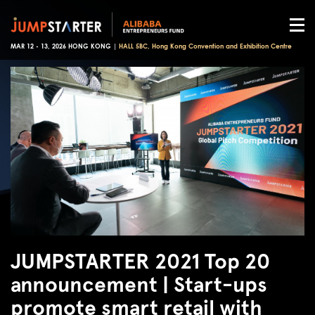
MAR 12 - 13, 2026 HONG KONG |
HALL 5BC, Hong Kong Convention and Exhibition Centre
JUMPSTARTER 2021 Top 20
announcement | Start-ups
promote smart retail with