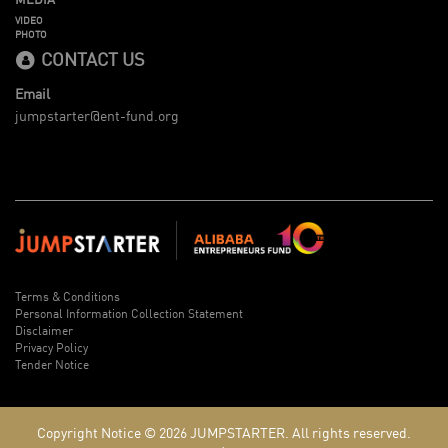
VIDEO
PHOTO
CONTACT US
Email
jumpstarter@ent-fund.org
Terms & Conditions
Personal Information Collection Statement
Disclaimer
Privacy Policy
Tender Notice
Copyright Notice © 2026
JUMPSTARTER.
All rights reserved.