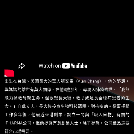
出生在台灣、美國長大的華人張安雷（Alan Chang），他的夢想，
與媽媽的離世有莫大關係。在他8歲那年，母親因肺癌去世，「我無
能力拯救母親生命，但很想長大後，救助或延長全球病患者的生
命。」自此立志，長大後投身生物科技範疇，對抗疾病。從事相關
工作多年後，他最近來港創業，設立一間與「吸入藥物」有關的
iPHARMA公司，但他提醒有意創業人士，除了夢想，公司產品還要
符合市場需要。