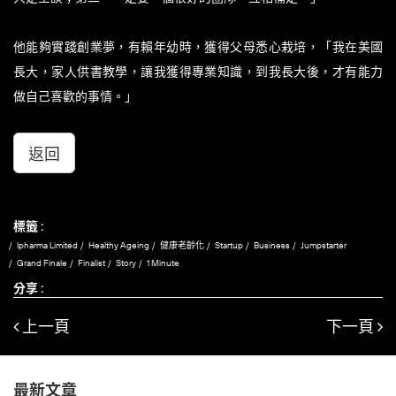
他能夠實踐創業夢，有賴年幼時，獲得父母悉心栽培，「我在美國
長大，家人供書教學，讓我獲得專業知識，到我長大後，才有能力
做自己喜歡的事情。」
返回
標籤 :
Ipharma Limited
Healthy Ageing
健康老齡化
Startup
Business
Jumpstarter
Grand Finale
Finalist
Story
1 Minute
分享 :
上一頁
下一頁
最新文章