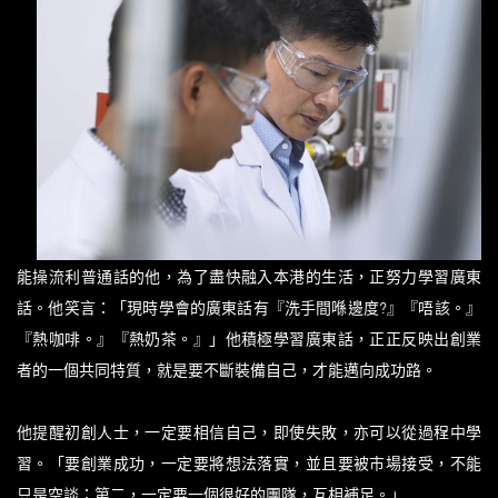
能操流利普通話的他，為了盡快融入本港的生活，正努力學習廣東
話。他笑言：「現時學會的廣東話有『洗手間喺邊度?』『唔該。』
『熱咖啡。』『熱奶茶。』」他積極學習廣東話，正正反映出創業
者的一個共同特質，就是要不斷裝備自己，才能邁向成功路。
他提醒初創人士，一定要相信自己，即使失敗，亦可以從過程中學
習。「要創業成功，一定要將想法落實，並且要被市場接受，不能
只是空談；第二，一定要一個很好的團隊，互相補足。」