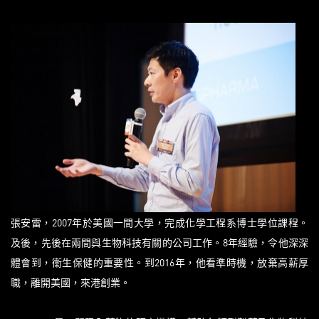
張安雷，2007年於美國一間大學，完成化學工程系博士學位課程。
及後，先後在兩間與生物科技有關的公司工作。8年經驗，令他深深
體會到，衞生保健的重要性。到2016年，他看準時機，放棄高薪厚
職，離開美國，來港創業。