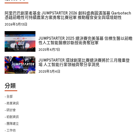
阿里巴巴創業者基金 JUMPSTARTER 2026 創科盛典圓滿落幕 Qarbotech
憑藉前瞻性可持續農業方案勇奪比賽冠軍 推動糧食安全與環境韌性
2026年3月13日
JUMPSTARTER 2025 總決賽完美落幕 信標生醫以前瞻
性人工智能醫療診斷技術勇奪冠軍
2025年4月7日
JUMPSTARTER 環球創業比賽總決賽將於三月隆重登
場 人工智能行業領袖齊聚分享洞見
2025年3月4日
分類
- 全部
- 商業資訊
- 研討會
- 初創資訊
- 團隊建立
- 工作坊