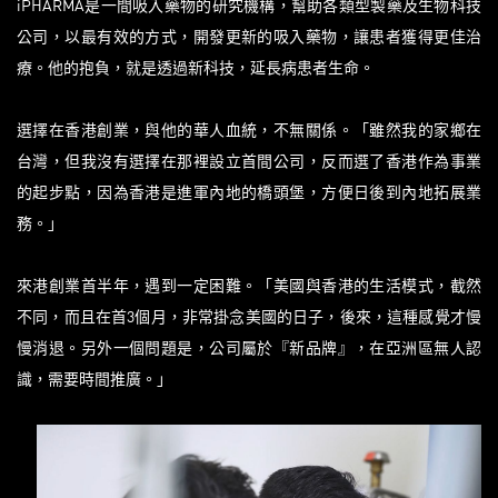
iPHARMA是一間吸入藥物的研究機構，幫助各類型製藥及生物科技
公司，以最有效的方式，開發更新的吸入藥物，讓患者獲得更佳治
療。他的抱負，就是透過新科技，延長病患者生命。
選擇在香港創業，與他的華人血統，不無關係。「雖然我的家鄉在
台灣，但我沒有選擇在那裡設立首間公司，反而選了香港作為事業
的起步點，因為香港是進軍內地的橋頭堡，方便日後到內地拓展業
務。」
來港創業首半年，遇到一定困難。「美國與香港的生活模式，截然
不同，而且在首3個月，非常掛念美國的日子，後來，這種感覺才慢
慢消退。另外一個問題是，公司屬於『新品牌』，在亞洲區無人認
識，需要時間推廣。」